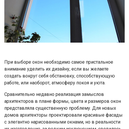
При выборе окон необходимо самое пристальное
внимание уделить их дизайну, если вы желаете
создать вокруг себя обстановку, способствующую
работе, или наоборот, атмосферу покоя и уюта.
Сравнительно недавно реализация замыслов
архитекторов в плане формы, цвета и размеров окон
представляла существенную проблему. Для новых
домов архитекторы проектировали красивые фасады
с элегантно нарисованными окнами, но в реальности
их изготовление, за редким исключением, сводилось